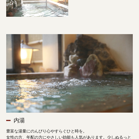
内湯
豊富な湯量にのんびり心やすらぐひと時を。
女性の方、年配の方にやさしい効能も人気があります。少しぬるっと