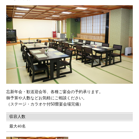
忘新年会・歓送迎会等、各種ご宴会の予約承ります。
御予算や人数などお気軽にご相談ください。
（ステージ・カラオケ付50畳宴会場完備）
収容人数
最大40名