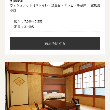
客室設備
ウォシュレット付きトイレ・洗面台・テレビ・冷蔵庫・ 空気清
浄器
広さ ：
7.5畳＋7.5畳
定員 ：
2～5名
宿泊予約する