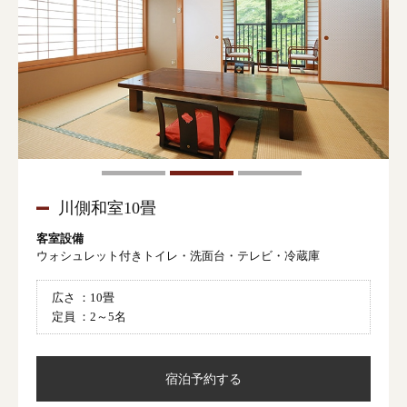
川側和室10畳
客室設備
ウォシュレット付きトイレ・洗面台・テレビ・冷蔵庫
広さ ：
10畳
定員 ：
2～5名
宿泊予約する