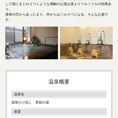
して肌にまとわりつくような感触のお湯は湯上りツルッツルの効果あ
り。
身体の芯からあったまり、外からはツルスベになる。そんなお湯で
す。
温泉概要
温泉名
源泉かけ流し 美肌の湯
泉質