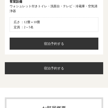
客室設備
ウォシュレット付きトイレ・洗面台・テレビ・冷蔵庫・空気清
浄器
広さ ：
12畳＋10畳
定員 ：
2～5名
宿泊予約する
宿泊予約する