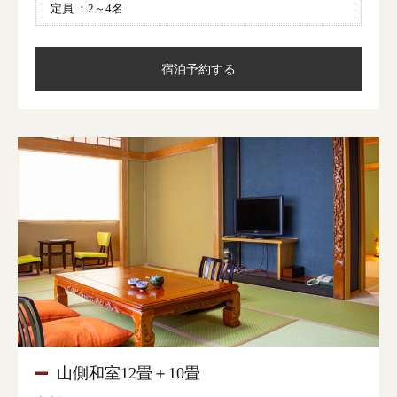
定員 ：
2～4名
宿泊予約する
山側和室12畳＋10畳